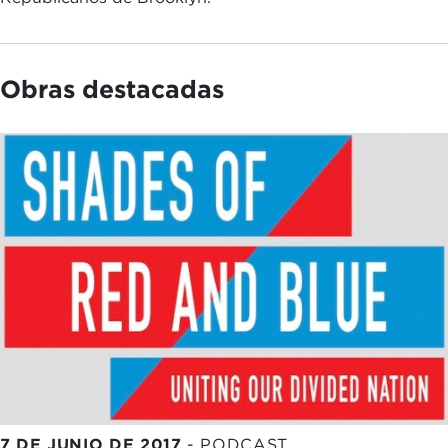
Obras destacadas
7 DE JUNIO DE 2017
-
PODCAST