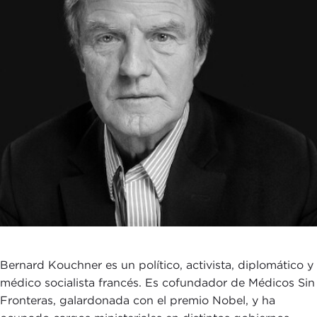
Bernard Kouchner es un político, activista, diplomático y
médico socialista francés. Es cofundador de Médicos Sin
Fronteras, galardonada con el premio Nobel, y ha