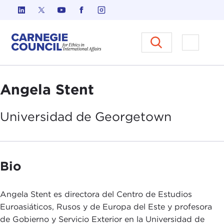
Ir al contenido
Carnegie Council sobre Ética e
Abrir el
Angela Stent
Universidad
de Georgetown
Bio
Angela Stent es directora del Centro de Estudios
Euroasiáticos, Rusos y de Europa del Este y profesora
de Gobierno y Servicio Exterior en la Universidad de