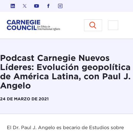
Ir al contenido
Carnegie Council sobre Ética e
Abrir el
Podcast Carnegie Nuevos
Líderes: Evolución geopolítica
de América Latina, con Paul J.
Angelo
24 DE MARZO DE 2021
El Dr. Paul J. Angelo es becario de Estudios sobre