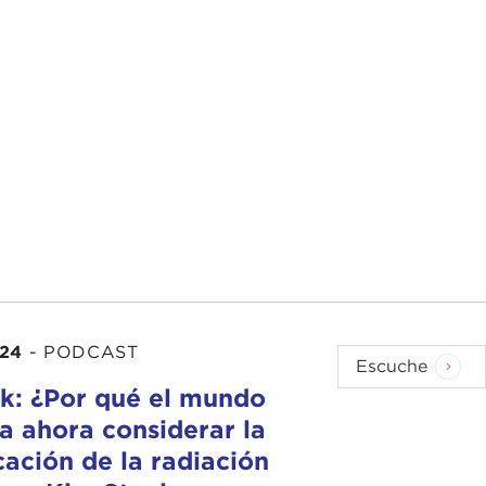
024
-
PODCAST
Escuche
k: ¿Por qué el mundo
a ahora considerar la
ación de la radiación