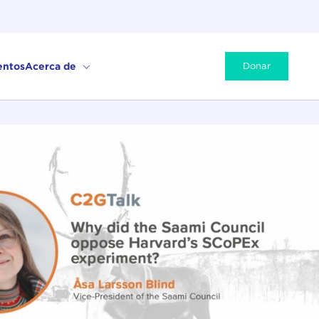
entos
Acerca de
Donar