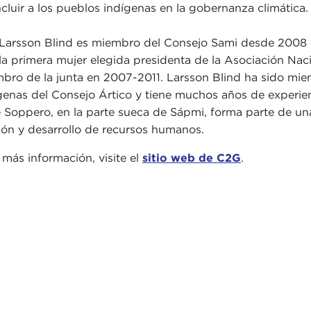
ncluir a los pueblos indígenas en la gobernanza climática.
Larsson Blind es miembro del Consejo Sami desde 2008 y 
la primera mujer elegida presidenta de la Asociación Na
bro de la junta en 2007-2011. Larsson Blind ha sido miem
genas del Consejo Ártico y tiene muchos años de experie
 Soppero, en la parte sueca de Sápmi, forma parte de una
ión y desarrollo de recursos humanos.
 más información, visite el
sitio web de C2G
.