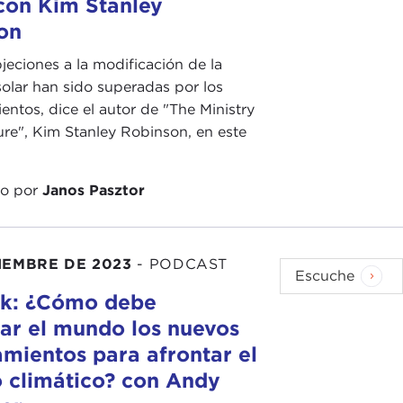
 con Kim Stanley
on
eciones a la modificación de la
solar han sido superadas por los
entos, dice el autor de "The Ministry
ure", Kim Stanley Robinson, en este
do por
Janos Pasztor
CIEMBRE DE 2023
-
PODCAST
Escuche
k: ¿Cómo debe
ar el mundo los nuevos
mientos para afrontar el
 climático? con Andy