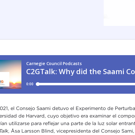
021, el Consejo Saami detuvo el Experimento de Perturba
ersidad de Harvard, cuyo objetivo era examinar el compor
ían utilizarse para reflejar una parte de la luz solar entra
alk
, Åsa Larsson Blind, vicepresidenta del Consejo Sami,