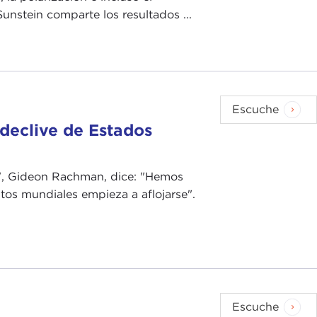
unstein comparte los resultados ...
Escuche
 declive de Estados
es", Gideon Rachman, dice: "Hemos
tos mundiales empieza a aflojarse".
Escuche