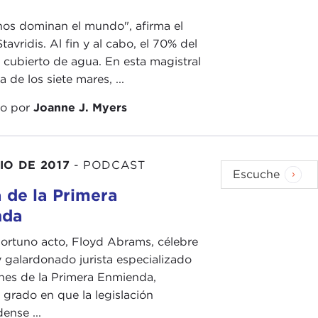
os dominan el mundo", afirma el
tavridis. Al fin y al cabo, el 70% del
 cubierto de agua. En esta magistral
 de los siete mares, ...
do por
Joanne J. Myers
IO DE 2017
-
PODCAST
Escuche
 de la Primera
nda
ortuno acto, Floyd Abrams, célebre
galardonado jurista especializado
nes de la Primera Enmienda,
 grado en que la legislación
ense ...