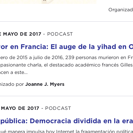
Organiza
E MAYO DE 2017
-
PODCAST
ror en Francia: El auge de la yihad en 
ero de 2015 a julio de 2016, 239 personas murieron en Fra
apasionante charla, el destacado académico francés Gilles
cen a este...
nizado por
Joanne J. Myers
 MAYO DE 2017
-
PODCAST
pública: Democracia dividida en la era 
ué manera impulsa hoy Internet la fragmentación política, 