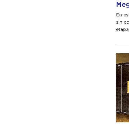
Meg
En es
sin c
etapa