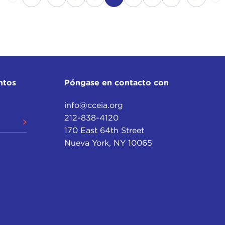
ntos
Póngase en contacto con
info@cceia.org
212-838-4120
170 East 64th Street
Nueva York, NY 10065