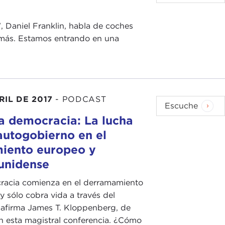
", Daniel Franklin, habla de coches
ho más. Estamos entrando en una
RIL DE 2017
-
PODCAST
Escuche
la democracia: La lucha
autogobierno en el
iento europeo y
unidense
racia comienza en el derramamiento
y sólo cobra vida a través del
, afirma James T. Kloppenberg, de
n esta magistral conferencia. ¿Cómo