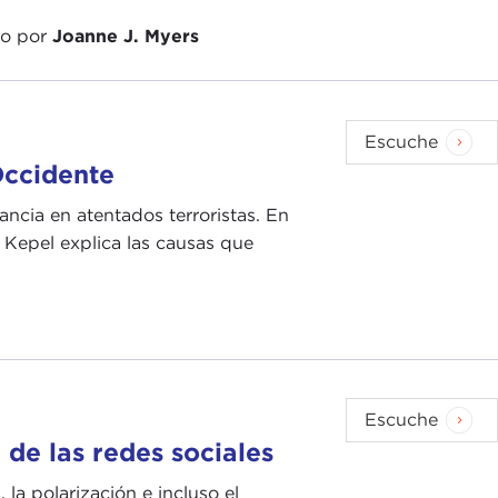
do por
Joanne J. Myers
Escuche
Occidente
ncia en atentados terroristas. En
 Kepel explica las causas que
Escuche
de las redes sociales
la polarización e incluso el