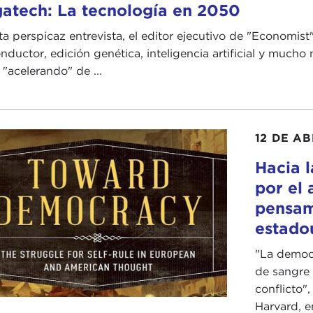
atech: La tecnología en 2050
ta perspicaz entrevista, el editor ejecutivo de "Economist
onductor, edición genética, inteligencia artificial y muc
 "acelerando" de ...
12 DE AB
Hacia 
por el 
pensam
estado
"La democ
de sangre 
conflicto"
Harvard, e