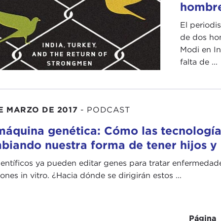
hombre
El periodi
de dos ho
Modi en In
falta de ...
E MARZO DE 2017
-
PODCAST
máquina genética: Cómo las tecnología
biando nuestra forma de tener hijos y 
ientíficos ya pueden editar genes para tratar enfermedade
ones in vitro. ¿Hacia dónde se dirigirán estos ...
Página