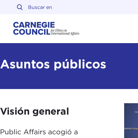
Ir al contenido
Carnegie Council sobre 
Asuntos públicos
Visión general
Public Affairs acogió a