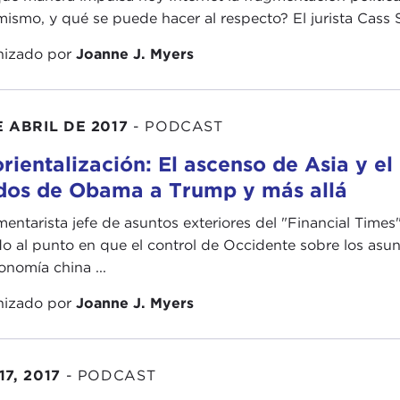
mismo, y qué se puede hacer al respecto? El jurista Cass S
nizado por
Joanne J. Myers
E ABRIL DE 2017
-
PODCAST
orientalización: El ascenso de Asia y el
dos de Obama a Trump y más allá
mentarista jefe de asuntos exteriores del "Financial Tim
do al punto en que el control de Occidente sobre los asun
onomía china ...
nizado por
Joanne J. Myers
17, 2017
-
PODCAST