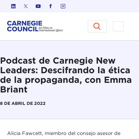
Ir al contenido
Carnegie Council sobre Ética e
Abrir el
Podcast de Carnegie New
Leaders: Descifrando la ética
de la propaganda, con Emma
Briant
8 DE ABRIL DE 2022
Alicia Fawcett, miembro del consejo asesor de