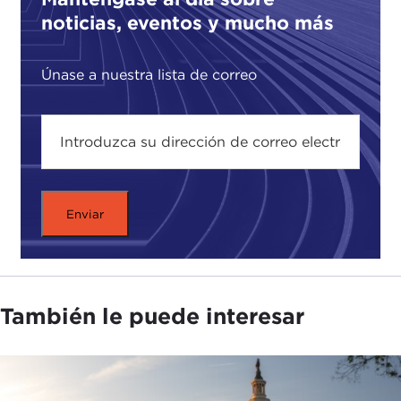
age of mass-surveillance, and its implications for
noticias, eventos y mucho más
democracy, personal data, elections, and human
rights.
Únase a nuestra lista de correo
También le puede interesar