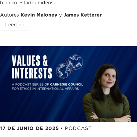
blando estadounidense.
Autores
Kevin Maloney
y
James Ketterer
Leer
17 DE JUNIO DE 2025
•
PODCAST