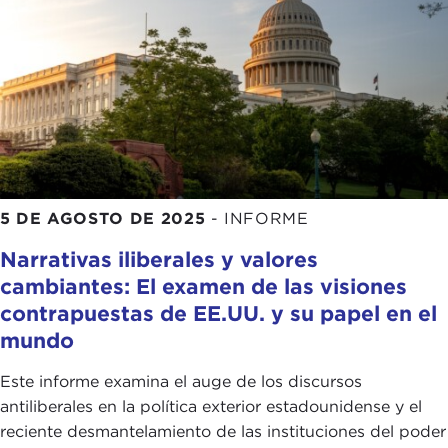
5 DE AGOSTO DE 2025
-
INFORME
Narrativas iliberales y valores
cambiantes: El examen de las visiones
contrapuestas de EE.UU. y su papel en el
mundo
Este informe examina el auge de los discursos
antiliberales en la política exterior estadounidense y el
reciente desmantelamiento de las instituciones del poder