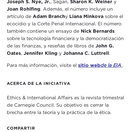
Joseph S. Nye, Jr.
, Sagan,
Sharon K. Weiner
y
Joan Rohlfing
. Además, el número incluye un
artículo de
Adam Branch
y
Liana Minkova
sobre el
ecocidio y la Corte Penal Internacional. El número
también contiene un ensayo de
Nick Bernards
sobre la tecnología financiera y la democratización
de las finanzas, y reseñas de libros de
John G.
Oates
,
Jennifer Kling
y
Johanna C. Luttrell
.
Para más información, visite el
sitio web
de la EIA
.
ACERCA DE LA INICIATIVA
Ethics & International Affairs es la revista trimestral
de Carnegie Council. Su objetivo es cerrar la
brecha entre la teoría y la práctica de la ética.
COMPARTIR