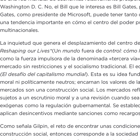
Washington D. C. No, el Bill que le interesa es Bill Gate
Gates, como presidente de Microsoft, puede tener tanto 
una tendencia importante en cómo el centro del poder pu
multinacionales.
La inquietud que genera el desplazamiento del centro del
Reshaping our Lives*
(Un
mundo
fuera de
control: cómo 
como la fuerza impulsora de la denominada «tercera vía» d
mercado sin restricciones y el socialismo tradicional. El
(El desafío del capitalismo mundial
). Esta es su idea fun
moral ni políticamente neutros; encarnan los valores de la
mercados son una construcción social. Los mercados refl
sujetos a un escrutinio moral y a una revisión cuando s
exógenas como la regulación gubernamental. Se establece
aplican desincentivos mediante sanciones como recargos
Como señala Gilpin, el reto de encontrar unas condiciones
construcción social, entonces corresponde a la sociedad 