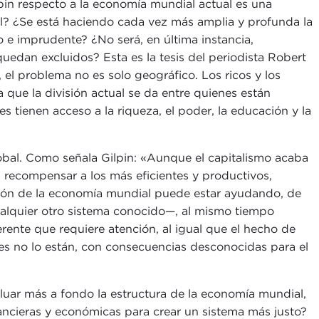
pin respecto a la economía mundial actual es una
? ¿Se está haciendo cada vez más amplia y profunda la
to e imprudente? ¿No será, en última instancia,
edan excluidos? Esta es la tesis del periodista Robert
, el problema no es solo geográfico. Los ricos y los
que la división actual se da entre quienes están
 tienen acceso a la riqueza, el poder, la educación y la
global. Como señala Gilpin: «Aunque el capitalismo acaba
 recompensar a los más eficientes y productivos,
ración de la economía mundial puede estar ayudando, de
ualquier otro sistema conocido—, al mismo tiempo
ente que requiere atención, al igual que el hecho de
es no lo están, con consecuencias desconocidas para el
aluar más a fondo la estructura de la economía mundial,
ancieras y económicas para crear un sistema más justo?