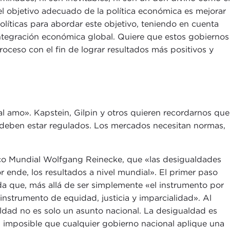
 el objetivo adecuado de la política económica es mejorar
líticas para abordar este objetivo, teniendo en cuenta
 integración económica global. Quiere que estos gobiernos
proceso con el fin de lograr resultados más positivos y
l amo». Kapstein, Gilpin y otros quieren recordarnos que
s deben estar regulados. Los mercados necesitan normas,
nco Mundial Wolfgang Reinecke, que «las desigualdades
r ende, los resultados a nivel mundial». El primer paso
rda que, más allá de ser simplemente «el instrumento por
instrumento de equidad, justicia y imparcialidad». Al
dad no es solo un asunto nacional. La desigualdad es
 imposible que cualquier gobierno nacional aplique una