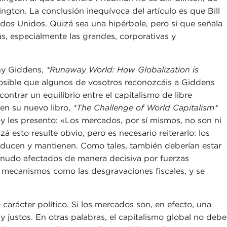
ngton. La conclusión inequívoca del artículo es que Bill
dos Unidos. Quizá sea una hipérbole, pero sí que señala
, especialmente las grandes, corporativas y
ony Giddens,
*Runaway World: How Globalization is
posible que algunos de vosotros reconozcáis a Giddens
ontrar un equilibrio entre el capitalismo de libre
 en su nuevo libro,
*The Challenge of World Capitalism*
oy les presento: «Los mercados, por sí mismos, no son ni
á esto resulte obvio, pero es necesario reiterarlo: los
roducen y mantienen. Como tales, también deberían estar
menudo afectados de manera decisiva por fuerzas
 mecanismos como las desgravaciones fiscales, y se
carácter político. Si los mercados son, en efecto, una
 justos. En otras palabras, el capitalismo global no debe