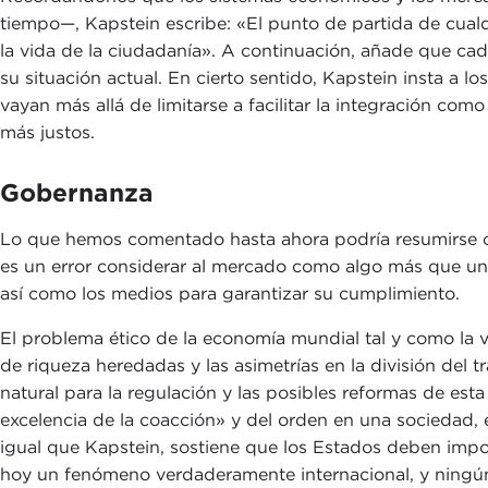
tiempo—, Kapstein escribe: «El punto de partida de cualqu
la vida de la ciudadanía». A continuación, añade que cad
su situación actual. En cierto sentido, Kapstein insta a 
vayan más allá de limitarse a facilitar la integración como
más justos.
Gobernanza
Lo que hemos comentado hasta ahora podría resumirse con
es un error considerar al mercado como algo más que un 
así como los medios para garantizar su cumplimiento.
El problema ético de la economía mundial tal y como la
de riqueza heredadas y las asimetrías en la división del 
natural para la regulación y las posibles reformas de est
excelencia de la coacción» y del orden en una sociedad, 
igual que Kapstein, sostiene que los Estados deben impo
hoy un fenómeno verdaderamente internacional, y ningún 