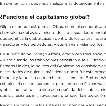
En primer lugar, debemos analizar más detenidamente si 
¿Funciona el capitalismo global?
Gilpin responde «sí, pero»… Otros, como el economista po
el problema del agravamiento de la desigualdad mundial. 
que significa la globalización dentro de los países indu
ganadores y los perdedores, y ¿quién va a velar por los 
En su artículo
de Foreign Affairs
, citado con frecuencia, 
«Justo cuando los trabajadores necesitan que el Estado-n
Estados Unidos, la política del Gobierno ha consistido e
necesidades de quienes más tienen que sufrir este proces
Mundial y la puesta en marcha del sistema de Bretton Wo
establecería el libre comercio, pero junto con él vendrí
globalizada, pero esta vino acompañada del establecimie
que las recientes iniciativas para promover la integraci
Recordándonos que los sistemas económicos y los mercad