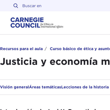
Ir al contenido
Carnegie Council sobre 
Recursos para el aula
Curso básico de ética y asunt
Justicia y economía m
Visión general
Áreas temáticas
Lecciones de la historia