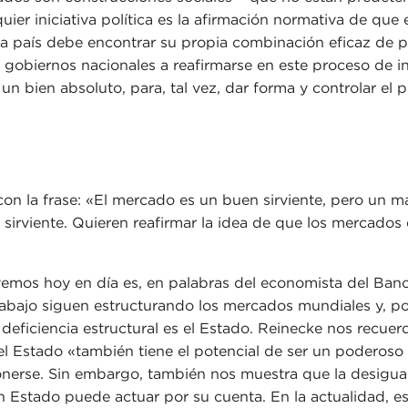
ier iniciativa política es la afirmación normativa de que
a país debe encontrar su propia combinación eficaz de po
los gobiernos nacionales a reafirmarse en este proceso de
 un bien absoluto, para, tal vez, dar forma y controlar el 
 la frase: «El mercado es un buen sirviente, pero un ma
sirviente. Quieren reafirmar la idea de que los mercado
 vemos hoy en día es, en palabras del economista del Ba
trabajo siguen estructurando los mercados mundiales y, po
a deficiencia estructural es el Estado. Reinecke nos recue
el Estado «también tiene el potencial de ser un poderoso 
nerse. Sin embargo, también nos muestra que la desigual
Estado puede actuar por su cuenta. En la actualidad, es