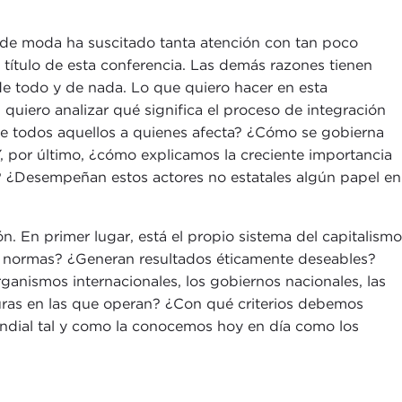
 de moda ha suscitado tanta atención con tan poco
 título de esta conferencia. Las demás razones tienen
 de todo y de nada. Lo que quiero hacer en esta
quiero analizar qué significa el proceso de integración
 de todos aquellos a quienes afecta? ¿Cómo se gobierna
 Y, por último, ¿cómo explicamos la creciente importancia
s? ¿Desempeñan estos actores no estatales algún papel en
. En primer lugar, está el propio sistema del capitalismo
s y normas? ¿Generan resultados éticamente deseables?
ganismos internacionales, los gobiernos nacionales, las
uras en las que operan? ¿Con qué criterios debemos
ndial tal y como la conocemos hoy en día como los