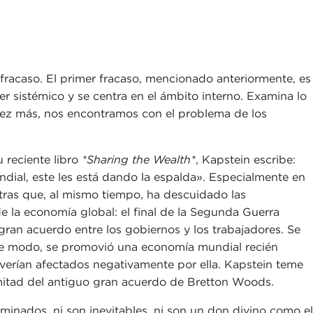
fracaso. El primer fracaso, mencionado anteriormente, es
r sistémico y se centra en el ámbito interno. Examina lo
a vez más, nos encontramos con el problema de los
u reciente libro
*Sharing the Wealth*
, Kapstein escribe:
dial, este les está dando la espalda». Especialmente en
tras que, al mismo tiempo, ha descuidado las
e la economía global: el final de la Segunda Guerra
ran acuerdo entre los gobiernos y los trabajadores. Se
 este modo, se promovió una economía mundial recién
verían afectados negativamente por ella. Kapstein teme
 mitad del antiguo gran acuerdo de Bretton Woods.
nados, ni son inevitables, ni son un don divino como el