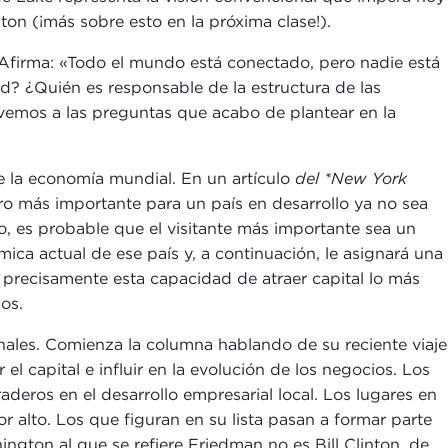
ton (¡más sobre esto en la próxima clase!).
 Afirma: «Todo el mundo está conectado, pero nadie está
ad? ¿Quién es responsable de la estructura de las
lvemos a las preguntas que acabo de plantear en la
e la economía mundial. En un artículo
del *New York
ro más importante para un país en desarrollo ya no sea
 es probable que el visitante más importante sea un
ica actual de ese país y, a continuación, le asignará una
Es precisamente esta capacidad de atraer capital lo más
os.
nales. Comienza la columna hablando de su reciente viaje
el capital e influir en la evolución de los negocios. Los
deros en el desarrollo empresarial local. Los lugares en
 alto. Los que figuran en su lista pasan a formar parte
gton al que se refiere Friedman no es Bill Clinton, de