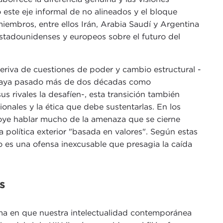
este eje informal de no alineados y el bloque
iembros, entre ellos Irán, Arabia Saudí y Argentina
stadounidenses y europeos sobre el futuro del
riva de cuestiones de poder y cambio estructural -
haya pasado más de dos décadas como
s rivales la desafíen-, esta transición también
ionales y la ética que debe sustentarlas. En los
 oye hablar mucho de la amenaza que se cierne
política exterior "basada en valores". Según estas
vo es una ofensa inexcusable que presagia la caída
s
rma en que nuestra intelectualidad contemporánea