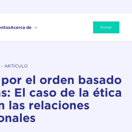
entos
Acerca de
Donar
-
ARTÍCULO
por el orden basado
: El caso de la ética
n las relaciones
onales