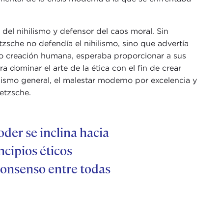
 del nihilismo y defensor del caos moral. Sin
zsche no defendía el nihilismo, sino que advertía
mo creación humana, esperaba proporcionar a sus
 dominar el arte de la ética con el fin de crear
lismo general, el malestar moderno por excelencia y
ietzsche.
oder se inclina hacia
ncipios éticos
 consenso entre todas