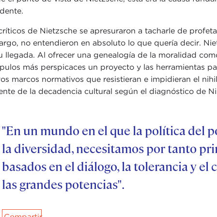
dente.
críticos de Nietzsche se apresuraron a tacharle de profeta
rgo, no entendieron en absoluto lo que quería decir. Niet
u llegada. Al ofrecer una genealogía de la moralidad co
ípulos más perspicaces un proyecto y las herramientas para
os marcos normativos que resistieran e impidieran el nihi
uente de la decadencia cultural según el diagnóstico de N
"En un mundo en el que la política del p
la diversidad, necesitamos por tanto pri
basados en el diálogo, la tolerancia y el
las grandes potencias".
Compartir