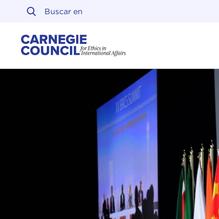
Ir al contenido
Carnegie Council sobre 