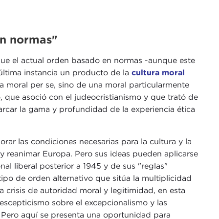
en normas"
que el actual orden basado en normas -aunque este
última instancia un producto de la
cultura moral
a moral per se, sino de una moral particularmente
 que asoció con el judeocristianismo y que trató de
barcar la gama y profundidad de la experiencia ética
rar las condiciones necesarias para la cultura y la
 y reanimar Europa. Pero sus ideas pueden aplicarse
nal liberal posterior a 1945 y de sus "reglas"
po de orden alternativo que sitúa la multiplicidad
crisis de autoridad moral y legitimidad, en esta
 escepticismo sobre el excepcionalismo y las
. Pero aquí se presenta una oportunidad para