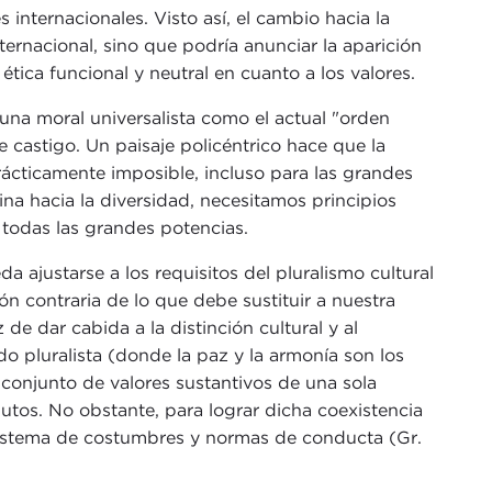
 internacionales. Visto así, el cambio hacia la
nternacional, sino que podría anunciar la aparición
ica funcional y neutral en cuanto a los valores.
na moral universalista como el actual "orden
castigo. Un paisaje policéntrico hace que la
rácticamente imposible, incluso para las grandes
ina hacia la diversidad, necesitamos principios
e todas las grandes potencias.
ajustarse a los requisitos del pluralismo cultural
ón contraria de lo que debe sustituir a nuestra
de dar cabida a la distinción cultural y al
o pluralista (donde la paz y la armonía son los
conjunto de valores sustantivos de una sola
lutos. No obstante, para lograr dicha coexistencia
 sistema de costumbres y normas de conducta (Gr.