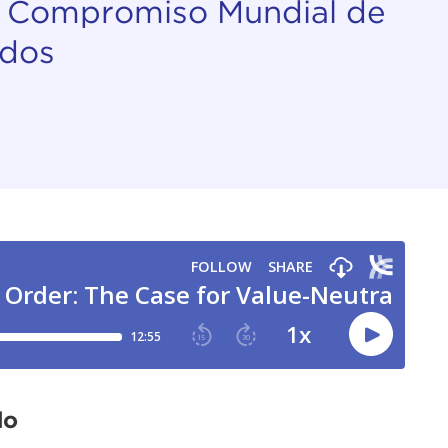
de Compromiso Mundial de
idos
do