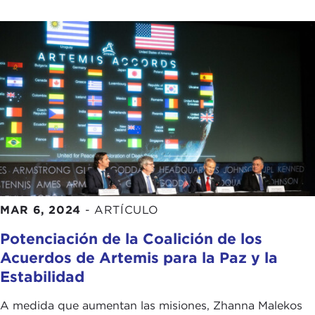
MAR 6, 2024
-
ARTÍCULO
Potenciación de la Coalición de los
Acuerdos de Artemis para la Paz y la
Estabilidad
A medida que aumentan las misiones, Zhanna Malekos