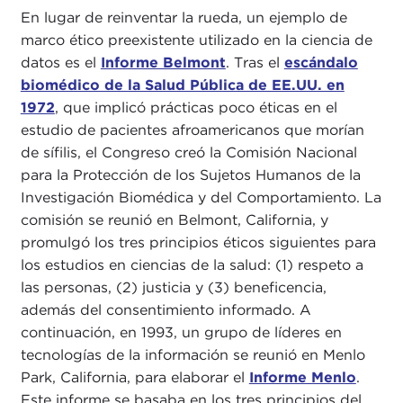
En lugar de reinventar la rueda, un ejemplo de
marco ético preexistente utilizado en la ciencia de
datos es el
Informe Belmont
. Tras el
escándalo
biomédico de la Salud Pública de EE.UU. en
1972
, que implicó prácticas poco éticas en el
estudio de pacientes afroamericanos que morían
de sífilis, el Congreso creó la Comisión Nacional
para la Protección de los Sujetos Humanos de la
Investigación Biomédica y del Comportamiento. La
comisión se reunió en Belmont, California, y
promulgó los tres principios éticos siguientes para
los estudios en ciencias de la salud: (1) respeto a
las personas, (2) justicia y (3) beneficencia,
además del consentimiento informado. A
continuación, en 1993, un grupo de líderes en
tecnologías de la información se reunió en Menlo
Park, California, para elaborar el
Informe Menlo
.
Este informe se basaba en los tres principios del