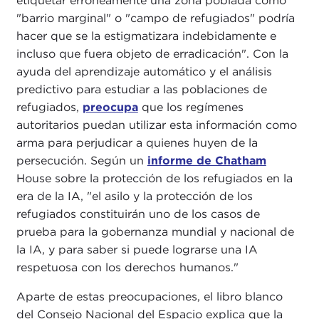
etiquetar erróneamente una zona poblada como
"barrio marginal" o "campo de refugiados" podría
hacer que se la estigmatizara indebidamente e
incluso que fuera objeto de erradicación". Con la
ayuda del aprendizaje automático y el análisis
predictivo para estudiar a las poblaciones de
refugiados,
preocupa
que los regímenes
autoritarios puedan utilizar esta información como
arma para perjudicar a quienes huyen de la
persecución. Según un
informe de Chatham
House sobre la protección de los refugiados en la
era de la IA, "el asilo y la protección de los
refugiados constituirán uno de los casos de
prueba para la gobernanza mundial y nacional de
la IA, y para saber si puede lograrse una IA
respetuosa con los derechos humanos."
Aparte de estas preocupaciones, el libro blanco
del Consejo Nacional del Espacio explica que la