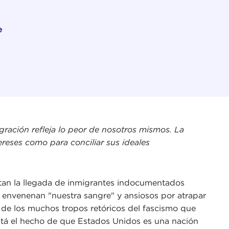
e
gración refleja lo peor de nosotros mismos. La
reses como para conciliar sus ideales
atan la llegada de inmigrantes indocumentados
 envenenan "nuestra sangre" y ansiosos por atrapar
 de los muchos tropos retóricos del fascismo que
está el hecho de que Estados Unidos es una nación