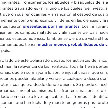
nmigrantes. Irónicamente, los abuelos y bisabuelos de la a
grantes trabajadores (ninguno de los cuales fue investig
truyeron sus ferrocarriles y arrancaron el césped de sus 
memente como empresarios y líderes en las ciencias y la 
entes fueron
presentadas por inmigrantes
. Los inmigra
ajan en los campos, mataderos y almacenes del país haci
cientes estadounidenses. También se pierde de vista el he
cumentados, tienen
muchas menos probabilidades de c
 país.
tro lado de este polarizado debate, los activistas de la i
stiman la relevancia de las fronteras. Toda la Tierra pert
trarias, que en su mayoría lo son, e injustificadas, que en 
ietarios pueden alquilar y vender a cualquiera desde do
ratar a cualquiera desde donde quieran. Se pierde el hec
rnarnos a nosotros mismos. Las fronteras nacionales del
dado someterse a leyes aplicables. Las fronteras identifi
 común, que han luchado y muerto en guerras para proteg