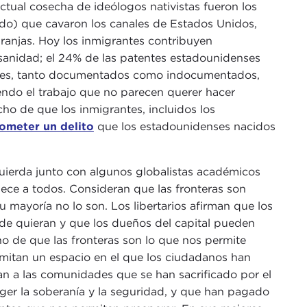
ctual cosecha de ideólogos nativistas fueron los
ado) que cavaron los canales de Estados Unidos,
granjas. Hoy los inmigrantes contribuyen
sanidad; el 24% de las patentes estadounidenses
ntes, tanto documentados como indocumentados,
endo el trabajo que no parecen querer hacer
cho de que los inmigrantes, incluidos los
ometer un delito
que los estadounidenses nacidos
zquierda junto con algunos globalistas académicos
enece a todos. Consideran que las fronteras son
su mayoría no lo son. Los libertarios afirman que los
nde quieran y que los dueños del capital pueden
ho de que las fronteras son lo que nos permite
imitan un espacio en el que los ciudadanos han
can a las comunidades que se han sacrificado por el
er la soberanía y la seguridad, y que han pagado