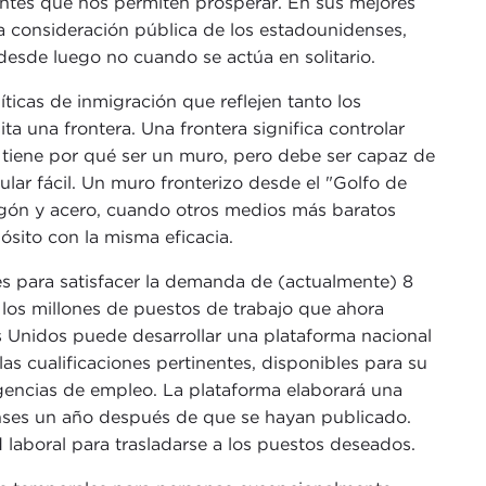
uentes que nos permiten prosperar. En sus mejores
a consideración pública de los estadounidenses,
 desde luego no cuando se actúa en solitario.
ticas de inmigración que reflejen tanto los
ta una frontera. Una frontera significa controlar
 tiene por qué ser un muro, pero debe ser capaz de
lar fácil. Un muro fronterizo desde el "Golfo de
migón y acero, cuando otros medios más baratos
pósito con la misma eficacia.
ales para satisfacer la demanda de (actualmente) 8
r los millones de puestos de trabajo que ahora
Unidos puede desarrollar una plataforma nacional
as cualificaciones pertinentes, disponibles para su
 agencias de empleo. La plataforma elaborará una
enses un año después de que se hayan publicado.
 laboral para trasladarse a los puestos deseados.