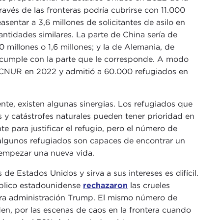
ravés de las fronteras podría cubrirse con 11.000
asentar a 3,6 millones de solicitantes de asilo en
antidades similares. La parte de China sería de
0 millones o 1,6 millones; y la de Alemania, de
ia cumple con la parte que le corresponde. A modo
ACNUR en 2022 y admitió a 60.000 refugiados en
e, existen algunas sinergias. Los refugiados que
os y catástrofes naturales pueden tener prioridad en
e para justificar el refugio, pero el número de
 algunos refugiados son capaces de encontrar un
 empezar una nueva vida.
 de Estados Unidos y sirva a sus intereses es difícil.
úblico estadounidense
rechazaron
las crueles
imera administración Trump. El mismo número de
en, por las escenas de caos en la frontera cuando