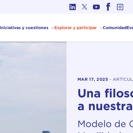
Ética en los Asuntos Internacionales
Iniciativas y cuestiones
Explorar y participar
Comunidad
Ev
MAR 17, 2025
-
ARTÍCU
Una filos
a nuestr
Modelo de C