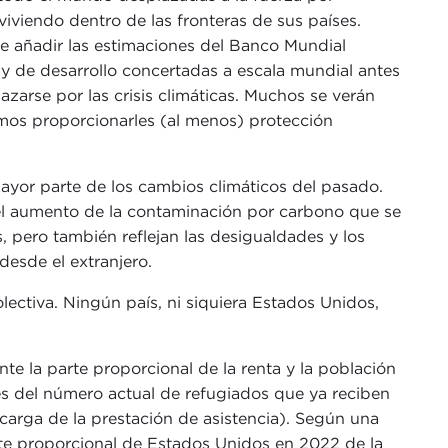
iviendo dentro de las fronteras de sus países.
que añadir las estimaciones del Banco Mundial
 y de desarrollo concertadas a escala mundial antes
zarse por las crisis climáticas. Muchos se verán
emos proporcionarles (al menos) protección
ayor parte de los cambios climáticos del pasado.
 el aumento de la contaminación por carbono que se
 pero también reflejan las desigualdades y los
desde el extranjero.
lectiva. Ningún país, ni siquiera Estados Unidos,
te la parte proporcional de la renta y la población
nes del número actual de refugiados que ya reciben
arga de la prestación de asistencia). Según una
rte proporcional de Estados Unidos en 2022 de la