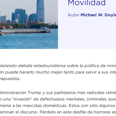
Movilidad
Autor
Michael W. Doyl
olarizado debate estadounidense sobre la política de inmi
ón puede hacerlo mucho mejor tanto para servir a sus inte
rapuestos.
dministración Trump y sus partidarios más radicales retr
 una "invasión" de defectuosos mentales, criminales que
merse a las mascotas domésticas. Estos son sólo algunos
aminan el discurso. Perdido en este desfile de horrores 