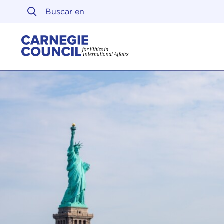
Ir al contenido
Carnegie Council sobre 