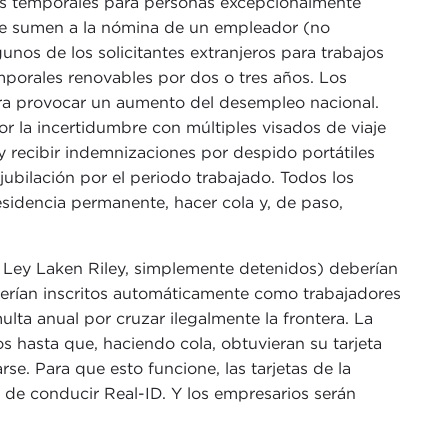
os temporales para personas excepcionalmente
 se sumen a la nómina de un empleador (no
unos de los solicitantes extranjeros para trabajos
porales renovables por dos o tres años. Los
era provocar un aumento del desempleo nacional.
 la incertidumbre con múltiples visados de viaje
 recibir indemnizaciones por despido portátiles
ubilación por el periodo trabajado. Todos los
residencia permanente, hacer cola y, de paso,
Ley Laken Riley, simplemente detenidos) deberían
erían inscritos automáticamente como trabajadores
ta anual por cruzar ilegalmente la frontera. La
s hasta que, haciendo cola, obtuvieran su tarjeta
e. Para que esto funcione, las tarjetas de la
 de conducir Real-ID. Y los empresarios serán