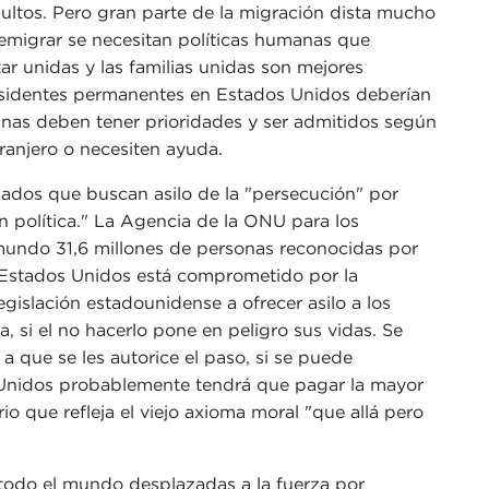
dultos. Pero gran parte de la migración dista mucho
n emigrar se necesitan políticas humanas que
ar unidas y las familias unidas son mejores
residentes permanentes en Estados Unidos deberían
nas deben tener prioridades y ser admitidos según
ranjero o necesiten ayuda.
iados que buscan asilo de la "persecución" por
ón política." La Agencia de la ONU para los
undo 31,6 millones de personas reconocidas por
. Estados Unidos está comprometido por la
gislación estadounidense a ofrecer asilo a los
, si el no hacerlo pone en peligro sus vidas. Se
 que se les autorice el paso, si se puede
s Unidos probablemente tendrá que pagar la mayor
io que refleja el viejo axioma moral "que allá pero
 todo el mundo desplazadas a la fuerza por