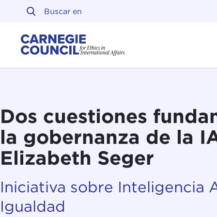
Ir al contenido
Carnegie Council sobre 
Dos cuestiones funda
la gobernanza de la I
Elizabeth Seger
Iniciativa sobre Inteligencia A
Igualdad