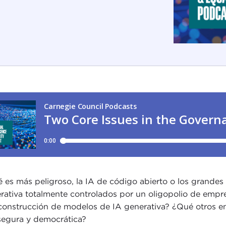
 es más peligroso, la IA de código abierto o los grandes 
rativa totalmente controlados por un oligopolio de empr
 construcción de modelos de IA generativa? ¿Qué otros en
segura y democrática?