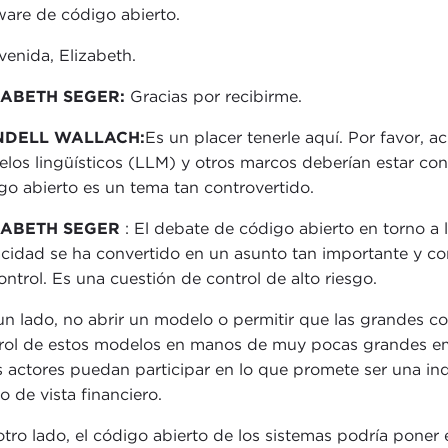
ware de código abierto.
venida, Elizabeth.
ZABETH SEGER:
Gracias por recibirme.
DELL WALLACH:
Es un placer tenerle aquí. Por favor, ac
los lingüísticos (LLM) y otros marcos deberían estar co
go abierto es un tema tan controvertido.
ZABETH SEGER
: El debate de código abierto en torno a 
cidad se ha convertido en un asunto tan importante y co
ontrol. Es una cuestión de control de alto riesgo.
un lado, no abrir un modelo o permitir que las grandes co
rol de estos modelos en manos de muy pocas grandes emp
s actores puedan participar en lo que promete ser una ind
o de vista financiero.
otro lado, el código abierto de los sistemas podría poner