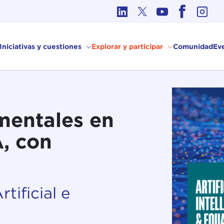
Ética en los Asuntos Internacionales
Iniciativas y cuestiones
Explorar y participar
Comunidad
Ev
mentales en
A, con
rtificial e