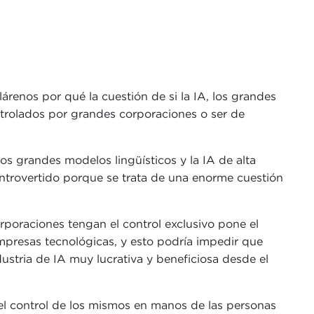
lárenos por qué la cuestión de si la IA, los grandes
ntrolados por grandes corporaciones o ser de
los grandes modelos lingüísticos y la IA de alta
ntrovertido porque se trata de una enorme cuestión
rporaciones tengan el control exclusivo pone el
resas tecnológicas, y esto podría impedir que
ustria de IA muy lucrativa y beneficiosa desde el
 el control de los mismos en manos de las personas