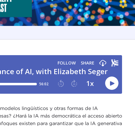
modelos lingüísticos y otras formas de IA
esas? ¿Hará la IA más democrática el acceso abierto
foques existen para garantizar que la IA generativa