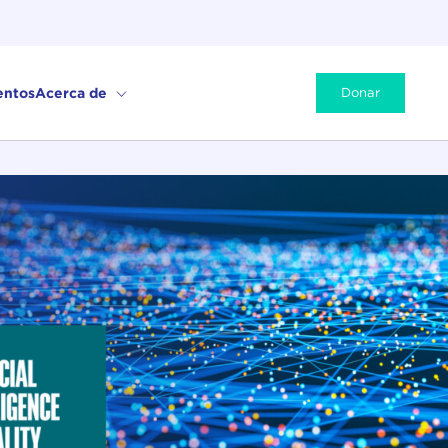
entos
Acerca de
Donar