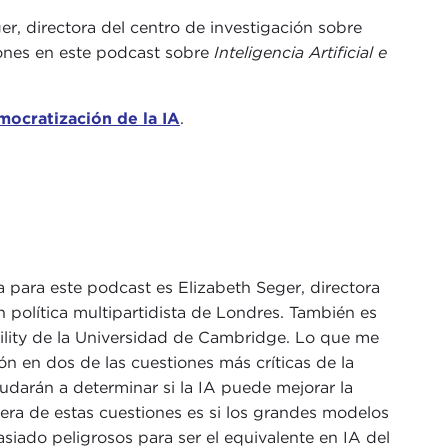
r, directora del centro de investigación sobre
iones en este podcast sobre
Inteligencia Artificial e
mocratización de la IA
.
 para este podcast es Elizabeth Seger, directora
n política multipartidista de Londres. También es
lity de la Universidad de Cambridge. Lo que me
ón en dos de las cuestiones más críticas de la
yudarán a determinar si la IA puede mejorar la
era de estas cuestiones es si los grandes modelos
siado peligrosos para ser el equivalente en IA del