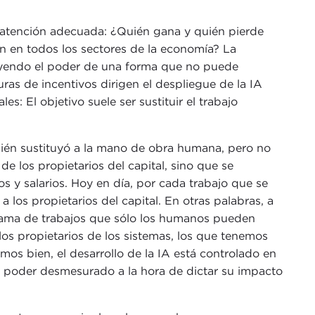
a atención adecuada: ¿Quién gana y quién pierde
an en todos los sectores de la economía? La
ibuyendo el poder de una forma que no puede
ras de incentivos dirigen el despliegue de la IA
s: El objetivo suele ser sustituir el trabajo
mbién sustituyó a la mano de obra humana, pero no
 los propietarios del capital, sino que se
 y salarios. Hoy en día, por cada trabajo que se
 los propietarios del capital. En otras palabras, a
a gama de trabajos que sólo los humanos pueden
os propietarios de los sistemas, los que tenemos
os bien, el desarrollo de la IA está controlado en
n poder desmesurado a la hora de dictar su impacto