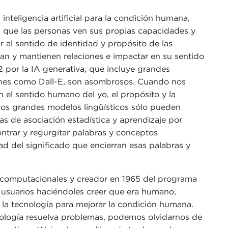
teligencia artificial para la condición humana,
n que las personas ven sus propias capacidades y
ar al sentido de identidad y propósito de las
an y mantienen relaciones e impactar en su sentido
 por la IA generativa, que incluye grandes
nes como Dall-E, son asombrosos. Cuando nos
 el sentido humano del yo, el propósito y la
los grandes modelos lingüísticos sólo pueden
s de asociación estadística y aprendizaje por
ntrar y regurgitar palabras y conceptos
d del significado que encierran esas palabras y
 computacionales y creador en 1965 del programa
 usuarios haciéndoles creer que era humano,
 la tecnología para mejorar la condición humana.
ología resuelva problemas, podemos olvidarnos de