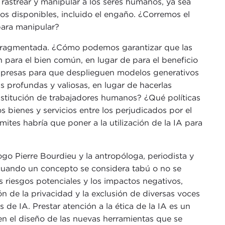
rastrear y manipular a los seres humanos, ya sea
dios disponibles, incluido el engaño. ¿Corremos el
para manipular?
 fragmentada. ¿Cómo podemos garantizar que las
n para el bien común, en lugar de para el beneficio
presas para que desplieguen modelos generativos
 profundas y valiosas, en lugar de hacerlas
sustitución de trabajadores humanos? ¿Qué políticas
os bienes y servicios entre los perjudicados por el
tes habría que poner a la utilización de la IA para
go Pierre Bourdieu y la antropóloga, periodista y
r, cuando un concepto se considera tabú o no se
os riesgos potenciales y los impactos negativos,
n de la privacidad y la exclusión de diversas voces
 de IA. Prestar atención a la ética de la IA es un
en el diseño de las nuevas herramientas que se